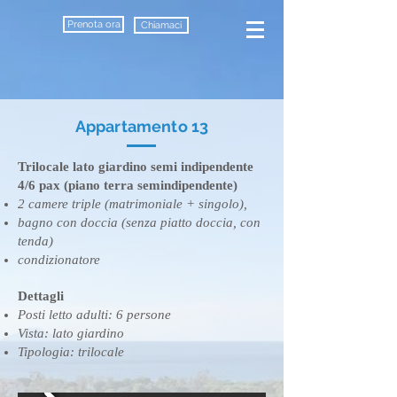
Prenota ora
Chiamaci
Appartamento 13
Trilocale lato giardino semi indipendente
4/6 pax (piano terra semindipendente)
2 camere triple (matrimoniale + singolo),
bagno con doccia (senza piatto doccia, con
tenda)
condizionatore
Dettagli
​Posti letto adulti: 6 persone
Vista: lato giardino
Tipologia: trilocale